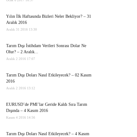
Ocak 6 2017 16:57
Yılın İlk Haftasında Bizleri Neler Bekliyor? – 31
Aralık 2016
Aralık 31 2016 13:30
Tarım Dışı İstihdam Verileri Sonrası Dolar Ne
Olur? – 2 Aralık...
Aralık 2 2016 17:07
Tarım Dışı Doları Nasıl Etkileyecek? – 02 Kasım
2016
Aralık 2 2016 13:12
EURUSD’de PMI’lar Geride Kaldı Sıra Tarım
Dışında – 4 Kasım 2016
Kasım 4 2016 14:56
Tarım Dışı Doları Nasıl Etkileyecek? – 4 Kasım