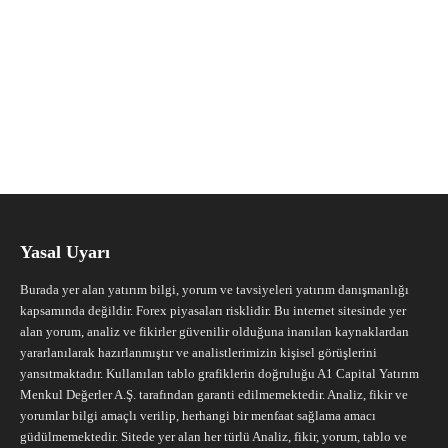
Yasal Uyarı
Burada yer alan yatırım bilgi, yorum ve tavsiyeleri yatırım danışmanlığı
kapsamında değildir. Forex piyasaları risklidir. Bu internet sitesinde yer
alan yorum, analiz ve fikirler güvenilir olduğuna inanılan kaynaklardan
yararlanılarak hazırlanmıştır ve analistlerimizin kişisel görüşlerini
yansıtmaktadır. Kullanılan tablo grafiklerin doğruluğu A1 Capital Yatırım
Menkul Değerler A.Ş. tarafından garanti edilmemektedir. Analiz, fikir ve
yorumlar bilgi amaçlı verilip, herhangi bir menfaat sağlama amacı
güdülmemektedir. Sitede yer alan her türlü Analiz, fikir, yorum, tablo ve