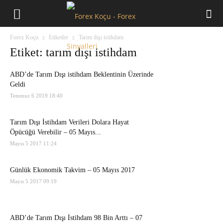
Forex
Forex Koçu
Etiketler
Tarım dışı istihdam
Koçu
Etiket: tarım dışı istihdam
ABD’de Tarım Dışı istihdam Beklentinin Üzerinde
Geldi
Temmuz 6 2019 18:40
Tarım Dışı İstihdam Verileri Dolara Hayat
Öpücüğü Verebilir – 05 Mayıs...
Mayıs 5 2017 11:24
Günlük Ekonomik Takvim – 05 Mayıs 2017
Mayıs 5 2017 09:19
ABD’de Tarım Dışı İstihdam 98 Bin Arttı – 07