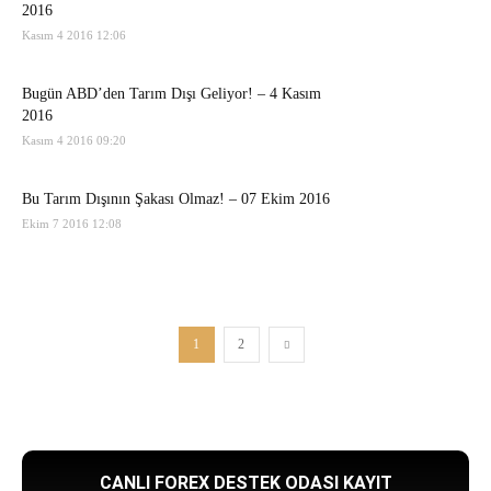
2016
Kasım 4 2016 12:06
Bugün ABD’den Tarım Dışı Geliyor! – 4 Kasım
2016
Kasım 4 2016 09:20
Bu Tarım Dışının Şakası Olmaz! – 07 Ekim 2016
Ekim 7 2016 12:08
1
2
CANLI FOREX DESTEK ODASI KAYIT