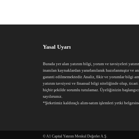
Yasal Uyarı
Burada yer alan yatırım bilgi, yorum ve tavsiyeleri yatırı
inanılan kaynaklardan yararlanılarak hazırlanmıştır ve an
garanti edilmemektedir. Analiz, fikir ve yorumlar bilgi am
yatırım tavsiyesi ve finansal bilgi niteliğinde olup, tic
hiçbir şekilde sorumlu tutulamaz. Üyeliğinizin başlangıc
sayılırsınız.
*Şirketimiz kaldıraçlı alım-satım işlemleri yetki belgesine
© A1 Capital Yatırım Menkul Değerler A.Ş.