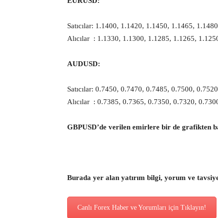
EURUSD:
Satıcılar: 1.1400, 1.1420, 1.1450, 1.1465, 1.1480
Alıcılar : 1.1330, 1.1300, 1.1285, 1.1265, 1.125
AUDUSD:
Satıcılar: 0.7450, 0.7470, 0.7485, 0.7500, 0.7520
Alıcılar : 0.7385, 0.7365, 0.7350, 0.7320, 0.730
GBPUSD’de verilen emirlere bir de grafikten b
Burada yer alan yatırım bilgi, yorum ve tavsiy
Canlı Forex Haber ve Yorumları için Tıklayın!