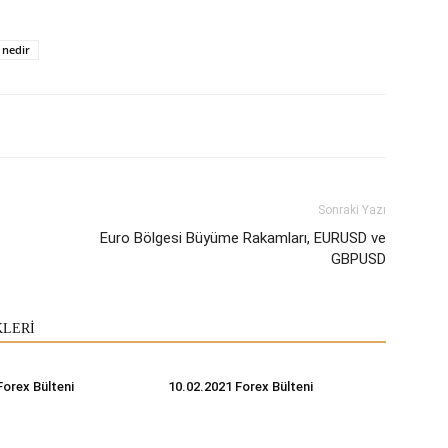
 nedir
Sonraki Yazı
Euro Bölgesi Büyüme Rakamları, EURUSD ve
GBPUSD
KLERİ
Forex Bülteni
10.02.2021 Forex Bülteni