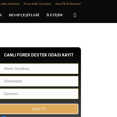
 Altın Analizleri
Forex Anlık Yorumları
Nasıl FK Kullanırım?
R
HESAP ÇEŞITLERI
İLETIŞIM
CANLI FOREX DESTEK ODASI KAYIT