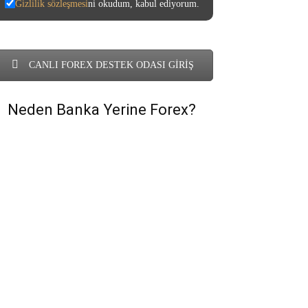
Gizlilik sözleşmesi
ni okudum, kabul ediyorum.
CANLI FOREX DESTEK ODASI GİRİŞ
Neden Banka Yerine Forex?