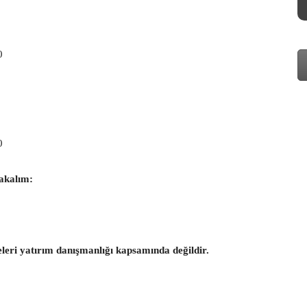
0
0
akalım:
eleri yatırım danışmanlığı kapsamında değildir.