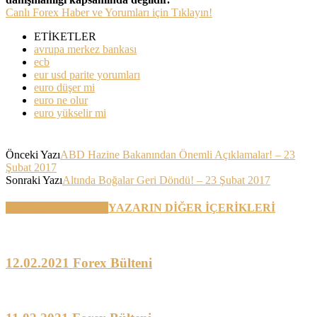
Canlı Forex Haber ve Yorumları için Tıklayın!
ETİKETLER
avrupa merkez bankası
ecb
eur usd parite yorumları
euro düşer mi
euro ne olur
euro yükselir mi
Önceki Yazı
ABD Hazine Bakanından Önemli Açıklamalar! – 23
Şubat 2017
Sonraki Yazı
Altında Boğalar Geri Döndü! – 23 Şubat 2017
BENZER YAZILAR
YAZARIN DİĞER İÇERİKLERİ
12.02.2021 Forex Bülteni