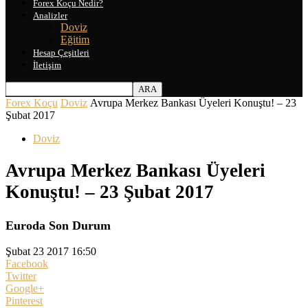
Forex Koçu Nedir?
Analizler
Doviz
Eğitim
Hesap Çeşitleri
İletişim
Forex Koçu
Doviz
Avrupa Merkez Bankası Üyeleri Konuştu! – 23
Şubat 2017
Doviz
Avrupa Merkez Bankası Üyeleri
Konuştu! – 23 Şubat 2017
Euroda Son Durum
Şubat 23 2017 16:50
Facebook
Twitter
Google+
Pinterest