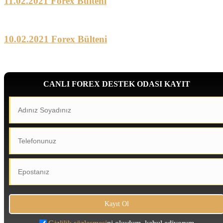
11.02.2021 Forex Bülteni
10.02.2021 Forex Bülteni
CANLI FOREX DESTEK ODASI KAYIT