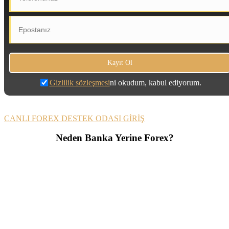
Gizlilik sözleşmesi
ni okudum, kabul ediyorum.
CANLI FOREX DESTEK ODASI GİRİŞ
Neden Banka Yerine Forex?