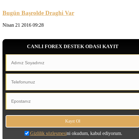
Bugün Başrolde Draghi Var
Nisan 21 2016 09:28
CANLI FOREX DESTEK ODASI KAYIT
Gizlilik sözleşmesi
ni okudum, kabul ediyorum.