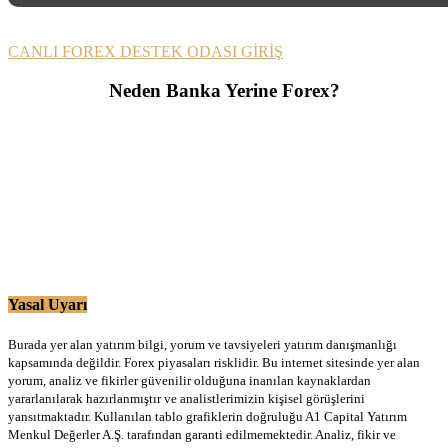
CANLI FOREX DESTEK ODASI GİRİŞ
Neden Banka Yerine Forex?
Yasal Uyarı
Burada yer alan yatırım bilgi, yorum ve tavsiyeleri yatırım danışmanlığı
kapsamında değildir. Forex piyasaları risklidir. Bu internet sitesinde yer alan
yorum, analiz ve fikirler güvenilir olduğuna inanılan kaynaklardan
yararlanılarak hazırlanmıştır ve analistlerimizin kişisel görüşlerini
yansıtmaktadır. Kullanılan tablo grafiklerin doğruluğu A1 Capital Yatırım
Menkul Değerler A.Ş. tarafından garanti edilmemektedir. Analiz, fikir ve