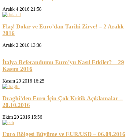
Aralık 4 2016 21:58
Flaş! Dolar ve Euro’dan Tarihi Zirve! – 2 Aralık
2016
Aralık 2 2016 13:38
İtalya Referandumu Euro’yu Nasıl Etkiler? – 29
Kasım 2016
Kasım 29 2016 16:25
Draghi’den Euro İçin Çok Kritik Açıklamalar –
20.10.2016
Ekim 20 2016 15:56
Euro Bölgesi Büyüme ve EUR/USD – 06.09.2016