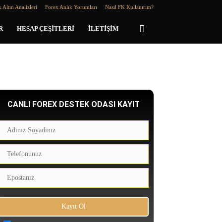
 Altın Analizleri
Forex Anlık Yorumları
Nasıl FK Kullanırım?
R
HESAP ÇEŞITLERI
İLETIŞIM
CANLI FOREX DESTEK ODASI KAYIT