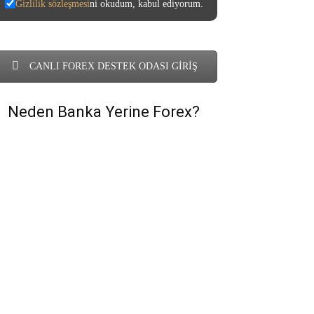
Gizlilik sözleşmesi
ni okudum, kabul ediyorum.
CANLI FOREX DESTEK ODASI GİRİŞ
Neden Banka Yerine Forex?