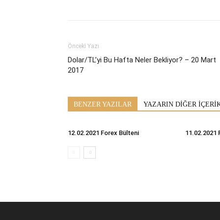
Önceki Yazı
Dolar/TL’yi Bu Hafta Neler Bekliyor? – 20 Mart
2017
BENZER YAZILAR
YAZARIN DİĞER İÇERİ
12.02.2021 Forex Bülteni
11.02.2021 