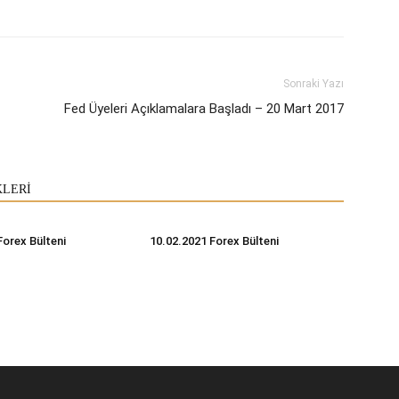
Sonraki Yazı
Fed Üyeleri Açıklamalara Başladı – 20 Mart 2017
KLERİ
Forex Bülteni
10.02.2021 Forex Bülteni