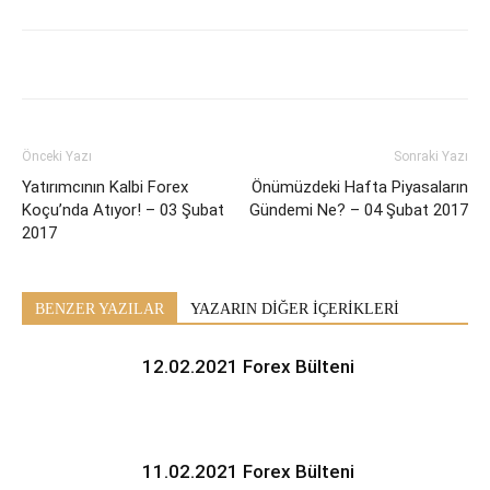
Önceki Yazı
Sonraki Yazı
Yatırımcının Kalbi Forex
Önümüzdeki Hafta Piyasaların
Koçu’nda Atıyor! – 03 Şubat
Gündemi Ne? – 04 Şubat 2017
2017
BENZER YAZILAR
YAZARIN DİĞER İÇERİKLERİ
12.02.2021 Forex Bülteni
11.02.2021 Forex Bülteni