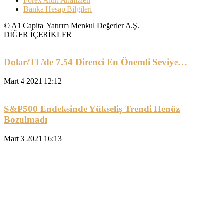
Forex Altın Analizleri
Banka Hesap Bilgileri
© A1 Capital Yatırım Menkul Değerler A.Ş.
DİĞER İÇERİKLER
Dolar/TL’de 7.54 Direnci En Önemli Seviye…
Mart 4 2021 12:12
S&P500 Endeksinde Yükseliş Trendi Henüz
Bozulmadı
Mart 3 2021 16:13