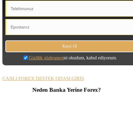
Gizlilik sözleşmesi
ni okudum, kabul ediyorum.
CANLI FOREX DESTEK ODASI GİRİŞ
Neden Banka Yerine Forex?