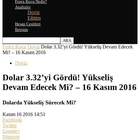
Forex Koçu Nedir?
Analizler
Doviz
Eğitim
Hesap Çeşitleri
İletişim
Forex Koçu
Doviz
Dolar 3.32’yi Gördü! Yükseliş Devam Edecek
Mi? – 16 Kasım 2016
Doviz
Dolar 3.32’yi Gördü! Yükseliş
Devam Edecek Mi? – 16 Kasım 2016
Dolarda Yükseliş Sürecek Mi?
Kasım 16 2016 14:51
Facebook
Twitter
Google+
Pinterest