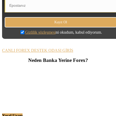
Gizlilik sözleşmesi
ni okudum, kabul ediyorum.
CANLI FOREX DESTEK ODASI GİRİŞ
Neden Banka Yerine Forex?
Yasal Uyarı