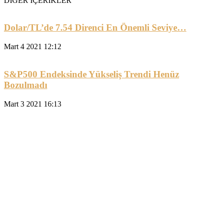
DİĞER İÇERİKLER
Dolar/TL’de 7.54 Direnci En Önemli Seviye…
Mart 4 2021 12:12
S&P500 Endeksinde Yükseliş Trendi Henüz
Bozulmadı
Mart 3 2021 16:13