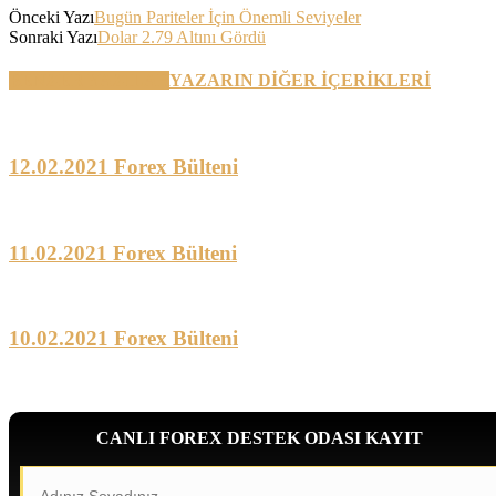
Önceki Yazı
Bugün Pariteler İçin Önemli Seviyeler
Sonraki Yazı
Dolar 2.79 Altını Gördü
BENZER YAZILAR
YAZARIN DİĞER İÇERİKLERİ
12.02.2021 Forex Bülteni
11.02.2021 Forex Bülteni
10.02.2021 Forex Bülteni
CANLI FOREX DESTEK ODASI KAYIT