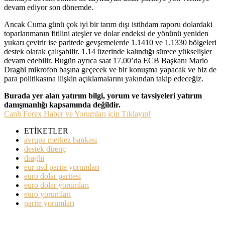
devam ediyor son dönemde.
Ancak Cuma günü çok iyi bir tarım dışı istihdam raporu dolardaki
toparlanmanın fitilini ateşler ve dolar endeksi de yönünü yeniden
yukarı çevirir ise paritede gevşemelerde 1.1410 ve 1.1330 bölgeleri
destek olarak çalışabilir. 1.14 üzerinde kalındığı sürece yükselişler
devam edebilir. Bugün ayrıca saat 17.00’da ECB Başkanı Mario
Draghi mikrofon başına geçecek ve bir konuşma yapacak ve biz de
para politikasına ilişkin açıklamalarını yakından takip edeceğiz.
Burada yer alan yatırım bilgi, yorum ve tavsiyeleri yatırım
danışmanlığı kapsamında değildir.
Canlı Forex Haber ve Yorumları için Tıklayın!
ETİKETLER
avrupa merkez bankası
destek direnç
draghi
eur usd parite yorumları
euro dolar paritesi
euro dolar yorumları
euro yorumları
parite yorumları