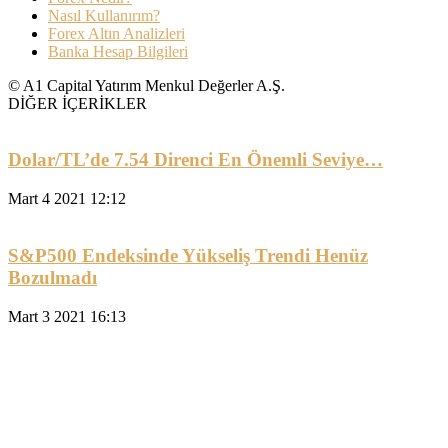
Nasıl Kullanırım?
Forex Altın Analizleri
Banka Hesap Bilgileri
© A1 Capital Yatırım Menkul Değerler A.Ş.
DİĞER İÇERİKLER
Dolar/TL’de 7.54 Direnci En Önemli Seviye…
Mart 4 2021 12:12
S&P500 Endeksinde Yükseliş Trendi Henüz
Bozulmadı
Mart 3 2021 16:13