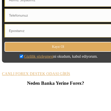
Gizlilik sözleşmesi
ni okudum, kabul ediyorum.
CANLI FOREX DESTEK ODASI GİRİŞ
Neden Banka Yerine Forex?