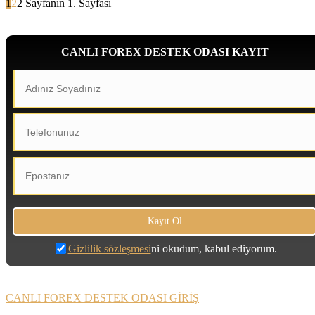
1
2
2 Sayfanın 1. Sayfası
CANLI FOREX DESTEK ODASI KAYIT
Gizlilik sözleşmesi
ni okudum, kabul ediyorum.
CANLI FOREX DESTEK ODASI GİRİŞ