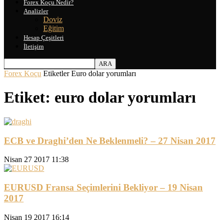
Forex Koçu Nedir?
Analizler
Doviz
Eğitim
Hesap Çeşitleri
İletişim
Forex Koçu
Etiketler
Euro dolar yorumları
Etiket: euro dolar yorumları
ECB ve Draghi’den Ne Beklenmeli? – 27 Nisan 2017
Nisan 27 2017 11:38
EURUSD Fransa Seçimlerini Bekliyor – 19 Nisan
2017
Nisan 19 2017 16:14