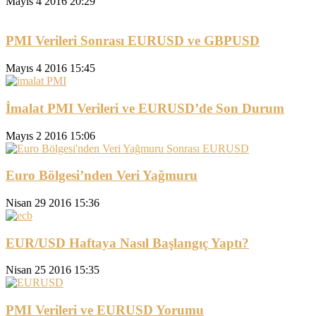
Mayıs 4 2016 20:29
PMI Verileri Sonrası EURUSD ve GBPUSD
Mayıs 4 2016 15:45
İmalat PMI Verileri ve EURUSD’de Son Durum
Mayıs 2 2016 15:06
Euro Bölgesi’nden Veri Yağmuru
Nisan 29 2016 15:36
EUR/USD Haftaya Nasıl Başlangıç Yaptı?
Nisan 25 2016 15:35
PMI Verileri ve EURUSD Yorumu