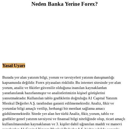
Neden Banka Yerine Forex?
Yasal Uyarı
Burada yer alan yatırım bilgi, yorum ve tavsiyeleri yatırım danışmanlığı
kapsamında değildir. Forex piyasaları risklidir. Bu internet sitesinde yer alan
yorum, analiz ve fikirler güvenilir olduğuna inanılan kaynaklardan
yararlanılarak hazırlanmıştır ve analistlerimizin kişisel görüşlerini
yansıtmaktadır. Kullanılan tablo grafiklerin doğruluğu A1 Capital Yatırım
Menkul Değerler A.Ş. tarafından garanti edilmemektedir. Analiz, fikir ve
yorumlar bilgi amaçlı verilip, herhangi bir menfaat sağlama amacı
güdülmemektedir. Sitede yer alan her türlü Analiz, fikir, yorum, tablo ve
grafikler genel yatırım tavsiyesi ve finansal bilgi niteliğinde olup, ticari amaçlı
kullanılmasından kaynaklanan ve 3. kişiler dahil uğranılan maddi ve manevi