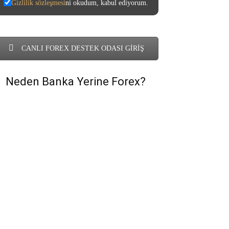
Gizlilik sözleşmesi
ni okudum, kabul ediyorum.
CANLI FOREX DESTEK ODASI GİRİŞ
Neden Banka Yerine Forex?