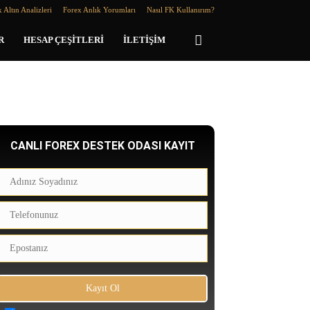
 Altın Analizleri
Forex Anlık Yorumları
Nasıl FK Kullanırım?
R
HESAP ÇEŞITLERI
İLETIŞIM
CANLI FOREX DESTEK ODASI KAYIT