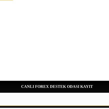
CANLI FOREX DESTEK ODASI KAYIT