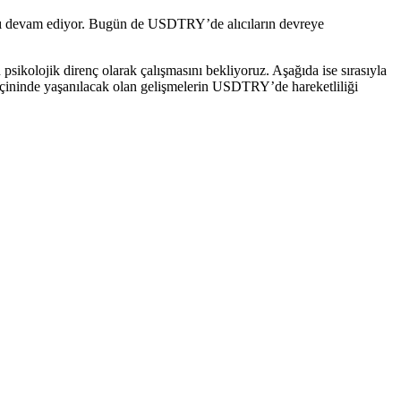
ştahı devam ediyor. Bugün de USDTRY’de alıcıların devreye
psikolojik direnç olarak çalışmasını bekliyoruz. Aşağıda ise sırasıyla
içininde yaşanılacak olan gelişmelerin USDTRY’de hareketliliği