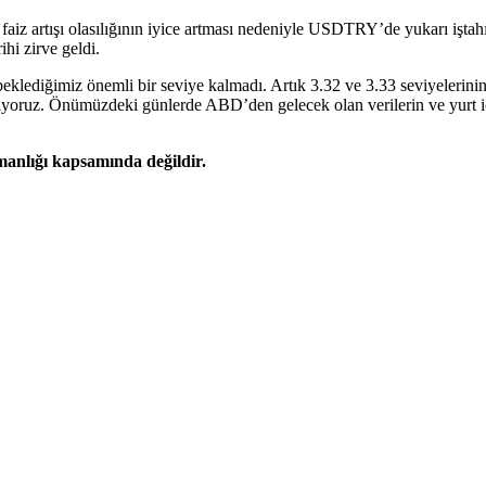
ı faiz artışı olasılığının iyice artması nedeniyle USDTRY’de yukarı i
ihi zirve geldi.
eklediğimiz önemli bir seviye kalmadı. Artık 3.32 ve 3.33 seviyelerinin 
ekliyoruz. Önümüzdeki günlerde ABD’den gelecek olan verilerin ve yurt 
şmanlığı kapsamında değildir.