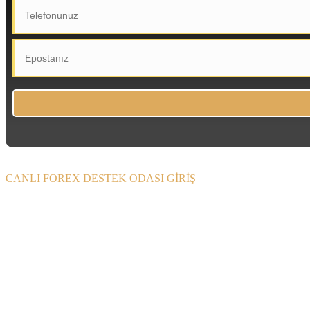
CANLI FOREX DESTEK ODASI GİRİŞ