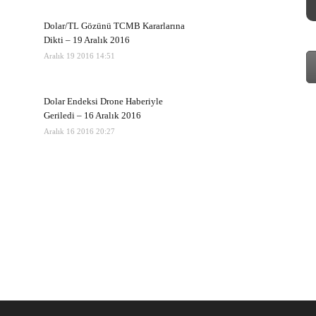
Dolar/TL Gözünü TCMB Kararlarına
Dikti – 19 Aralık 2016
Aralık 19 2016 14:51
Dolar Endeksi Drone Haberiyle
Geriledi – 16 Aralık 2016
Aralık 16 2016 20:27