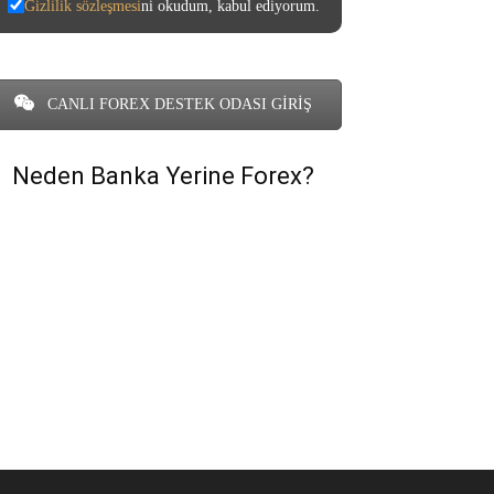
Gizlilik sözleşmesi
ni okudum, kabul ediyorum.
CANLI FOREX DESTEK ODASI GİRİŞ
Neden Banka Yerine Forex?