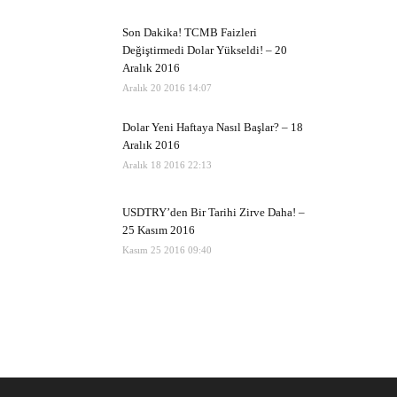
Son Dakika! TCMB Faizleri
Değiştirmedi Dolar Yükseldi! – 20
Aralık 2016
Aralık 20 2016 14:07
Dolar Yeni Haftaya Nasıl Başlar? – 18
Aralık 2016
Aralık 18 2016 22:13
USDTRY’den Bir Tarihi Zirve Daha! –
25 Kasım 2016
Kasım 25 2016 09:40