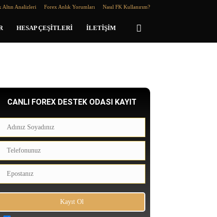
 Altın Analizleri
Forex Anlık Yorumları
Nasıl FK Kullanırım?
R
HESAP ÇEŞITLERI
İLETIŞIM
CANLI FOREX DESTEK ODASI KAYIT