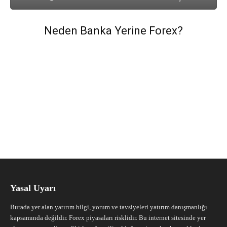
Neden Banka Yerine Forex?
Yasal Uyarı
Burada yer alan yatırım bilgi, yorum ve tavsiyeleri yatırım danışmanlığı
kapsamında değildir. Forex piyasaları risklidir. Bu internet sitesinde yer