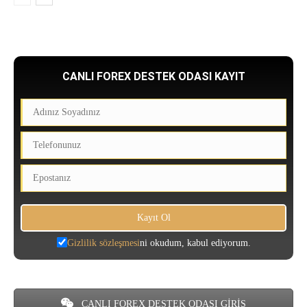
CANLI FOREX DESTEK ODASI KAYIT
Gizlilik sözleşmesi
ni okudum, kabul ediyorum.
CANLI FOREX DESTEK ODASI GİRİŞ