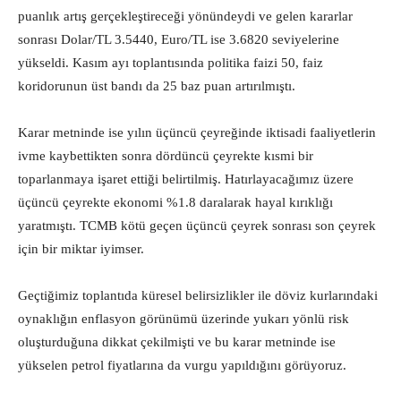
puanlık artış gerçekleştireceği yönündeydi ve gelen kararlar
sonrası Dolar/TL 3.5440, Euro/TL ise 3.6820 seviyelerine
yükseldi. Kasım ayı toplantısında politika faizi 50, faiz
koridorunun üst bandı da 25 baz puan artırılmıştı.
Karar metninde ise yılın üçüncü çeyreğinde iktisadi faaliyetlerin
ivme kaybettikten sonra dördüncü çeyrekte kısmi bir
toparlanmaya işaret ettiği belirtilmiş. Hatırlayacağımız üzere
üçüncü çeyrekte ekonomi %1.8 daralarak hayal kırıklığı
yaratmıştı. TCMB kötü geçen üçüncü çeyrek sonrası son çeyrek
için bir miktar iyimser.
Geçtiğimiz toplantıda küresel belirsizlikler ile döviz kurlarındaki
oynaklığın enflasyon görünümü üzerinde yukarı yönlü risk
oluşturduğuna dikkat çekilmişti ve bu karar metninde ise
yükselen petrol fiyatlarına da vurgu yapıldığını görüyoruz.