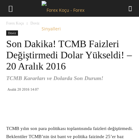
Forex
Forex Koçu
Doviz
Koçu
Doviz
Son Dakika! TCMB Faizleri
Değiştirmedi Dolar Yükseldi! –
20 Aralık 2016
TCMB Kararları ve Dolarda Son Durum!
Aralık 20 2016 14:07
TCMB yılın son para politikası toplantısında faizleri değiştirmedi.
Beklentiler TCMB’nin üst bant ve politika faizinde 25’er baz