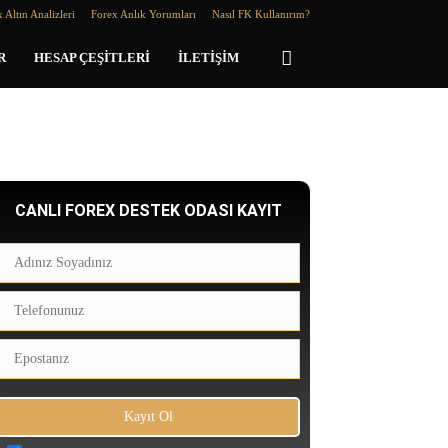
 Altın Analizleri
Forex Anlık Yorumları
Nasıl FK Kullanırım?
R
HESAP ÇEŞITLERI
İLETIŞIM
CANLI FOREX DESTEK ODASI KAYIT