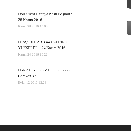
Dolar Yeni Haftaya Nasıl Başladı? –
28 Kasım 2016
Kasım 28 2016 10:06
FLAŞ! DOLAR 3.44 ÜZERİNE
YÜKSELDİ! – 24 Kasım 2016
Kasım 24 2016 16:22
Dolar/TL ve Euro/TL’te İzlenmesi
Gereken Yol
Eylül 12 2013 12:29