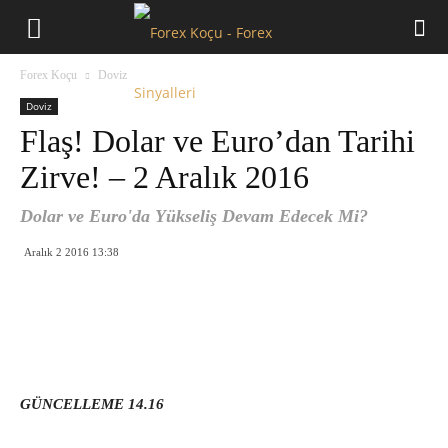
Forex
Forex Koçu
Doviz
Koçu
Doviz
Flaş! Dolar ve Euro’dan Tarihi
Zirve! – 2 Aralık 2016
Dolar ve Euro'da Yükseliş Devam Edecek Mi?
Aralık 2 2016 13:38
GÜNCELLEME 14.16