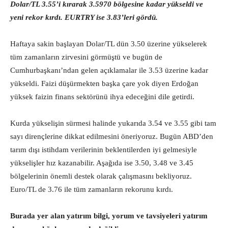
Dolar/TL 3.55’i kırarak 3.5970 bölgesine kadar yükseldi ve
yeni rekor kırdı. EURTRY ise 3.83’leri gördü.
Haftaya sakin başlayan Dolar/TL dün 3.50 üzerine yükselerek
tüm zamanların zirvesini görmüştü ve bugün de
Cumhurbaşkanı’ndan gelen açıklamalar ile 3.53 üzerine kadar
yükseldi. Faizi düşürmekten başka çare yok diyen Erdoğan
yüksek faizin finans sektörünü ihya edeceğini dile getirdi.
Kurda yükselişin sürmesi halinde yukarıda 3.54 ve 3.55 gibi tam
sayı dirençlerine dikkat edilmesini öneriyoruz. Bugün ABD’den
tarım dışı istihdam verilerinin beklentilerden iyi gelmesiyle
yükselişler hız kazanabilir. Aşağıda ise 3.50, 3.48 ve 3.45
bölgelerinin önemli destek olarak çalışmasını bekliyoruz.
Euro/TL de 3.76 ile tüm zamanların rekorunu kırdı.
Burada yer alan yatırım bilgi, yorum ve tavsiyeleri yatırım