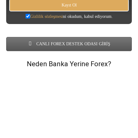
Gizlilik sözleşmesi
ni okudum, kabul ediyorum.
CANLI FOREX DESTEK ODASI GİRİŞ
Neden Banka Yerine Forex?