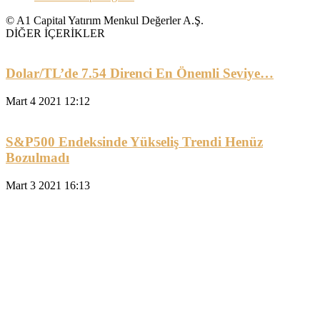
© A1 Capital Yatırım Menkul Değerler A.Ş.
DİĞER İÇERİKLER
Dolar/TL’de 7.54 Direnci En Önemli Seviye…
Mart 4 2021 12:12
S&P500 Endeksinde Yükseliş Trendi Henüz
Bozulmadı
Mart 3 2021 16:13