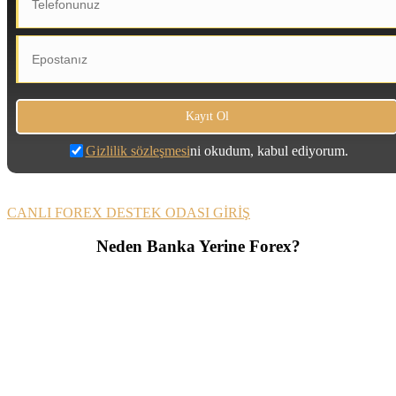
Gizlilik sözleşmesi
ni okudum, kabul ediyorum.
CANLI FOREX DESTEK ODASI GİRİŞ
Neden Banka Yerine Forex?