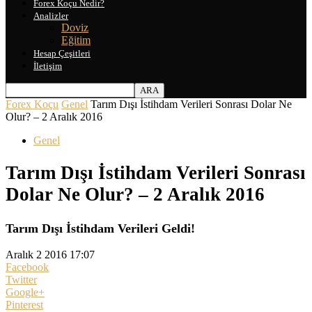
Forex Koçu Nedir?
Analizler
Doviz
Eğitim
Hesap Çeşitleri
İletişim
Forex Koçu
Genel
Tarım Dışı İstihdam Verileri Sonrası Dolar Ne
Olur? – 2 Aralık 2016
Genel
Tarım Dışı İstihdam Verileri Sonrası
Dolar Ne Olur? – 2 Aralık 2016
Tarım Dışı İstihdam Verileri Geldi!
Aralık 2 2016 17:07
Facebook
Twitter
Google+
Pinterest