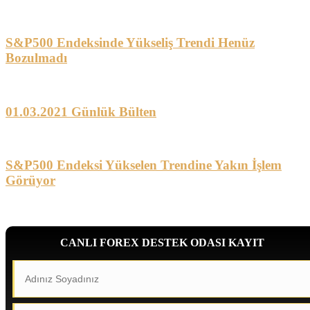
S&P500 Endeksinde Yükseliş Trendi Henüz
Bozulmadı
01.03.2021 Günlük Bülten
S&P500 Endeksi Yükselen Trendine Yakın İşlem
Görüyor
CANLI FOREX DESTEK ODASI KAYIT