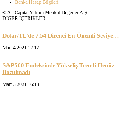
Banka Hesap Bilgileri
© A1 Capital Yatırım Menkul Değerler A.Ş.
DİĞER İÇERİKLER
Dolar/TL’de 7.54 Direnci En Önemli Seviye…
Mart 4 2021 12:12
S&P500 Endeksinde Yükseliş Trendi Henüz
Bozulmadı
Mart 3 2021 16:13