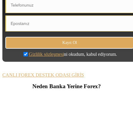
Gizlilik sözleşmesi
ni okudum, kabul ediyorum.
CANLI FOREX DESTEK ODASI GİRİŞ
Neden Banka Yerine Forex?