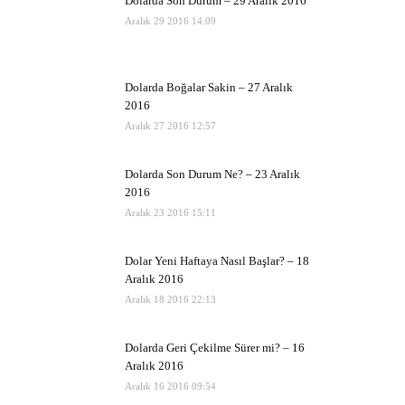
Dolarda Son Durum – 29 Aralık 2016
Aralık 29 2016 14:09
Dolarda Boğalar Sakin – 27 Aralık
2016
Aralık 27 2016 12:57
Dolarda Son Durum Ne? – 23 Aralık
2016
Aralık 23 2016 15:11
Dolar Yeni Haftaya Nasıl Başlar? – 18
Aralık 2016
Aralık 18 2016 22:13
Dolarda Geri Çekilme Sürer mi? – 16
Aralık 2016
Aralık 16 2016 09:54