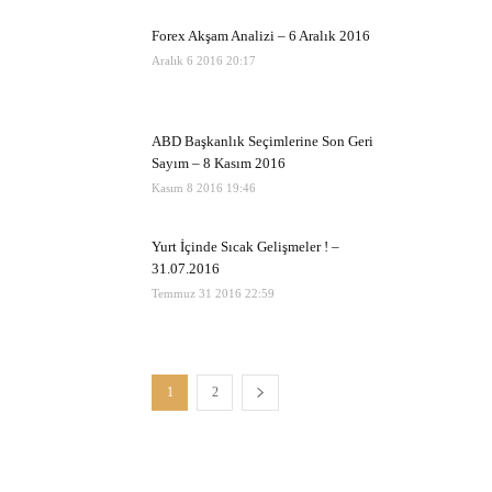
Forex Akşam Analizi – 6 Aralık 2016
Aralık 6 2016 20:17
ABD Başkanlık Seçimlerine Son Geri
Sayım – 8 Kasım 2016
Kasım 8 2016 19:46
Yurt İçinde Sıcak Gelişmeler ! –
31.07.2016
Temmuz 31 2016 22:59
1
2