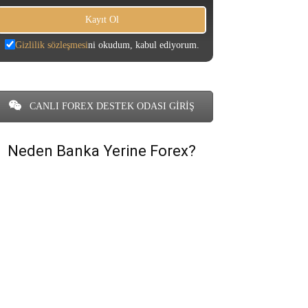
Gizlilik sözleşmesi
ni okudum, kabul ediyorum.
CANLI FOREX DESTEK ODASI GİRİŞ
Neden Banka Yerine Forex?