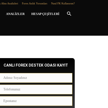
 Altın Analizleri
Forex Anlık Yorumları
Nasıl FK Kullanırım?
ANALIZLER
HESAP ÇEŞITLERI
CANLI FOREX DESTEK ODASI KAYIT