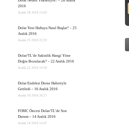
Dolar Neden Yükseliyor? – 28 Aralık
2016
Aralık 28 2016 15:02
Dolar Yeni Haftaya Nasıl Başlar? – 25
Aralık 2016
Aralık 25 2016 22:33
Dolar/TL’de Sakinlik Hangi Yöne
Doğru Bozulacak? – 22 Aralık 2016
Aralık 22 2016 14:59
Dolar Endeksi Drone Haberiyle
Geriledi – 16 Aralık 2016
Aralık 16 2016 20:27
FOMC Öncesi Dolar/TL’de Son
Durum – 14 Aralık 2016
Aralık 14 2016 14:47