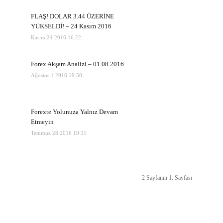
FLAŞ! DOLAR 3.44 ÜZERİNE
YÜKSELDİ! – 24 Kasım 2016
Kasım 24 2016 16:22
Forex Akşam Analizi – 01.08.2016
Ağustos 1 2016 19:50
Forexte Yolunuza Yalnız Devam
Etmeyin
Temmuz 28 2016 19:31
2 Sayfanın 1. Sayfası