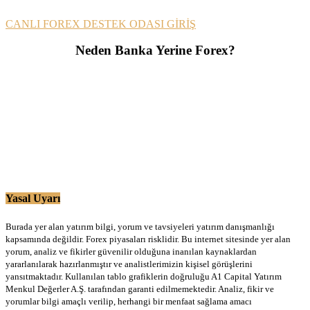
CANLI FOREX DESTEK ODASI GİRİŞ
Neden Banka Yerine Forex?
Yasal Uyarı
Burada yer alan yatırım bilgi, yorum ve tavsiyeleri yatırım danışmanlığı
kapsamında değildir. Forex piyasaları risklidir. Bu internet sitesinde yer alan
yorum, analiz ve fikirler güvenilir olduğuna inanılan kaynaklardan
yararlanılarak hazırlanmıştır ve analistlerimizin kişisel görüşlerini
yansıtmaktadır. Kullanılan tablo grafiklerin doğruluğu A1 Capital Yatırım
Menkul Değerler A.Ş. tarafından garanti edilmemektedir. Analiz, fikir ve
yorumlar bilgi amaçlı verilip, herhangi bir menfaat sağlama amacı