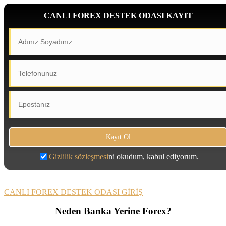
CANLI FOREX DESTEK ODASI KAYIT
Gizlilik sözleşmesi
ni okudum, kabul ediyorum.
CANLI FOREX DESTEK ODASI GİRİŞ
Neden Banka Yerine Forex?