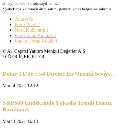
almayı da kabul etmiş sayılırsınız.
*Şirketimiz kaldıraçlı alım-satım işlemleri yetki belgesine sahiptir.
Anasayfa
Forex Nedir?
Nasıl Kullanırım?
Forex Altın Analizleri
Banka Hesap Bilgileri
© A1 Capital Yatırım Menkul Değerler A.Ş.
DİĞER İÇERİKLER
Dolar/TL’de 7.54 Direnci En Önemli Seviye…
Mart 4 2021 12:12
S&P500 Endeksinde Yükseliş Trendi Henüz
Bozulmadı
Mart 3 2021 16:13