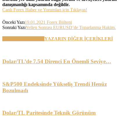
danışmanlığı kapsamında değildir.
Canlı Forex Haber ve Yorumları için Tıklayın!
Önceki Yazı
19.01.2021 Forex Bülteni
Sonraki Yazı
Yellen Sonrası EURUSD’de Toparlanma Hakim.
BENZER YAZILAR
YAZARIN DİĞER İÇERİKLERİ
Dolar/TL’de 7.54 Direnci En Önemli Seviye…
S&P500 Endeksinde Yükseliş Trendi Henüz
Bozulmadı
Dolar/TL Paritesinde Teknik Görünüm