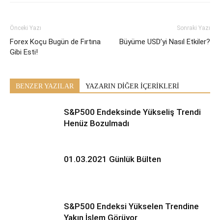
Önceki Yazı
Sonraki Yazı
Forex Koçu Bugün de Fırtına
Büyüme USD’yi Nasıl Etkiler?
Gibi Esti!
BENZER YAZILAR
YAZARIN DİĞER İÇERİKLERİ
S&P500 Endeksinde Yükseliş Trendi
Henüz Bozulmadı
01.03.2021 Günlük Bülten
S&P500 Endeksi Yükselen Trendine
Yakın İşlem Görüyor