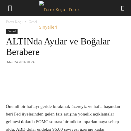
Forex
Forex Koçu
Genel
Koçu
Genel
ALTINda Ayılar ve Boğalar
Berabere
Mart 24 2016 20:24
Önemli bir haftayı geride bırakmak üzereyiz ve hafta başından
beri Fed üyelerinden gelen faiz artışına yönelik açıklamalar
gelmesi dolarda FOMC sonrası bir miktar toparlanmaya sebep
oldu. ABD dolar endeksi 96.00 seviyesi üzerine kadar