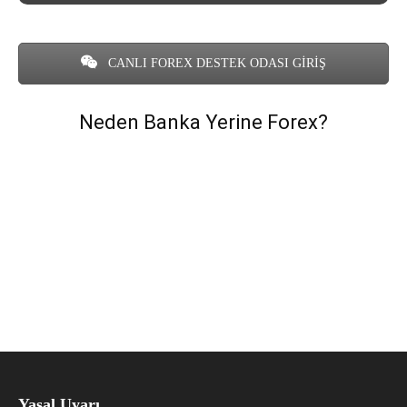
CANLI FOREX DESTEK ODASI GİRİŞ
Neden Banka Yerine Forex?
Yasal Uyarı