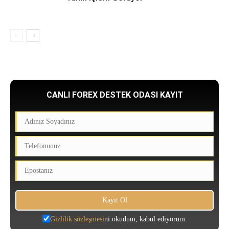
CANLI FOREX DESTEK ODASI KAYIT
Gizlilik sözleşmesi
ni okudum, kabul ediyorum.