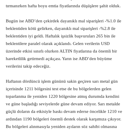
tırmanırken hafta boyu emtia fiyatlarında düşüşlere şahit olduk.
Bugün ise ABD’den çekirdek dayanıklı mal siparişleri -%1.0 ile
beklentiden kötü gelirken, dayanıklı mal siparişleri -%2.8 ile
beklentiden iyi geldi. Haftalık işsizlik başvuruları 265 bin ile
beklentilere paralel olarak açıklandı. Gelen verilerin USD
üzerinde etkisi sınırlı olurken ALTIN fiyatlarına da önemli bir
hareketlilik getirmedi açıkçası. Yarın ise ABD’den büyüme
verilerini takip edeceğiz.
Haftanın dördüncü işlem gününü sakin geçiren sarı metal gün
içerisinde 1211 bölgesini test etse de bu bölgelerden gelen
toparlanma ile yeniden 1220 bölgesine atmış durumda kendini
ve güne başladığı seviyelerde güne devam ediyor. Sarı metalde
güçlü doların da etkisiyle baskı devam ederse öncelikle 1210 ve
ardından 1190 bölgeleri önemli destek olarak karşımıza çıkıyor.
Bu bölgeleri alınmasıyla yeniden ayıların söz sahibi olmasına