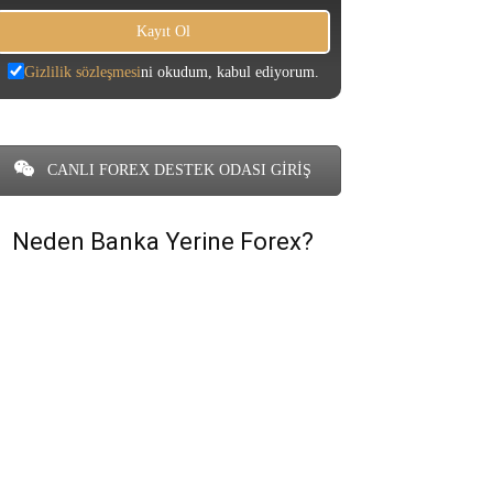
Gizlilik sözleşmesi
ni okudum, kabul ediyorum.
CANLI FOREX DESTEK ODASI GİRİŞ
Neden Banka Yerine Forex?