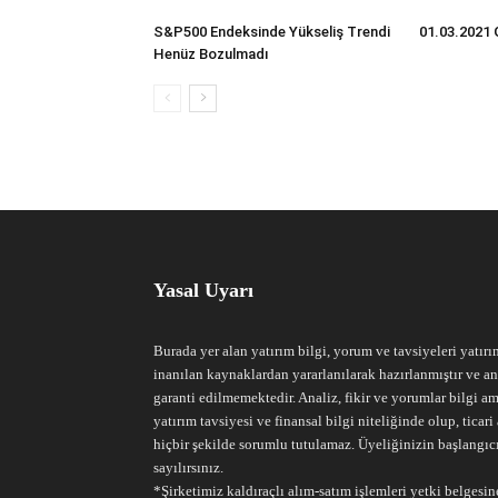
S&P500 Endeksinde Yükseliş Trendi
01.03.2021 
Henüz Bozulmadı
Yasal Uyarı
Burada yer alan yatırım bilgi, yorum ve tavsiyeleri yatırı
inanılan kaynaklardan yararlanılarak hazırlanmıştır ve an
garanti edilmemektedir. Analiz, fikir ve yorumlar bilgi am
yatırım tavsiyesi ve finansal bilgi niteliğinde olup, tic
hiçbir şekilde sorumlu tutulamaz. Üyeliğinizin başlangıc
sayılırsınız.
*Şirketimiz kaldıraçlı alım-satım işlemleri yetki belgesine