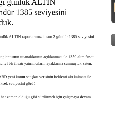
diği günlük ALTIN
ndür 1385 seviyesini
rduk.
günlük ALTIN raporlarımızda son 2 gündür 1385 seviyesini
lantısının tutanaklarının açıklanması ile 1350 alım fırsatı
a iyi bir fırsatı yatırımcıların ayaklarına sunmuştuk zaten.
yeni konut satışları verisinin beklenti altı kalması ile
üksek seviyesini gördü.
i her zaman olduğu gibi sürdürmek için çalışmaya devam