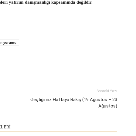
eleri yatırım danışmanlığı kapsamında değildir.
tın yorumu
Sonraki Yazı
Geçtiğimiz Haftaya Bakış (19 Ağustos – 23
Ağustos)
KLERİ