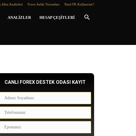
 Altın Analizleri
Forex Anlık Yorumları
Nasıl FK Kullanırım?
ANALIZLER
HESAP ÇEŞITLERI
CANLI FOREX DESTEK ODASI KAYIT