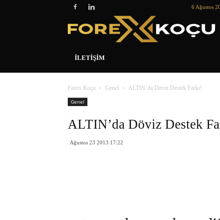
6 Ağustos 2
İLETIŞIM
Forex Koçu
Genel
ALTIN’da Döviz Destek Farkı!
Genel
ALTIN’da Döviz Destek Fa
Ağustos 23 2013 17:22