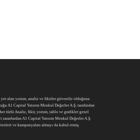
e yer alan yorum, analiz ve fikirler güvenilir olduğuna
ruluğu A1 Capital Yatırım Menkul Değerler A.Ş. tarafından
r türlü Analiz, fikir, yorum, tablo ve grafikler genel
vi zararlardan A1 Capital Yatırım Menkul Değerler A.Ş.
ltenleri ve kampanyaları almayı da kabul etmiş