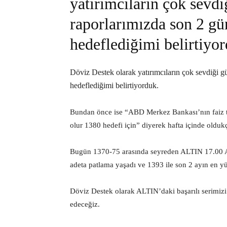
yatırımcıların çok sev
raporlarımızda son 2 gü
hedeflediğimi belirtiyo
Döviz Destek olarak yatırımcıların çok sevdiği 
hedeflediğimi belirtiyorduk.
Bundan önce ise “ABD Merkez Bankası’nın faiz top
olur 1380 hedefi için” diyerek hafta içinde oldukç
Bugün 1370-75 arasında seyreden ALTIN 17.00 ABD 
adeta patlama yaşadı ve 1393 ile son 2 ayın en y
Döviz Destek olarak ALTIN’daki başarılı serimiz
edeceğiz.