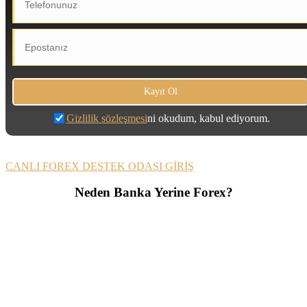
Gizlilik sözleşmesi
ni okudum, kabul ediyorum.
CANLI FOREX DESTEK ODASI GİRİŞ
Neden Banka Yerine Forex?