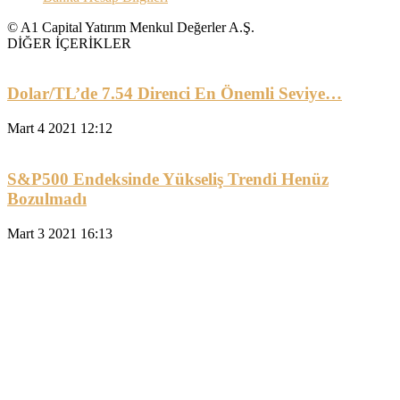
© A1 Capital Yatırım Menkul Değerler A.Ş.
DİĞER İÇERİKLER
Dolar/TL’de 7.54 Direnci En Önemli Seviye…
Mart 4 2021 12:12
S&P500 Endeksinde Yükseliş Trendi Henüz
Bozulmadı
Mart 3 2021 16:13