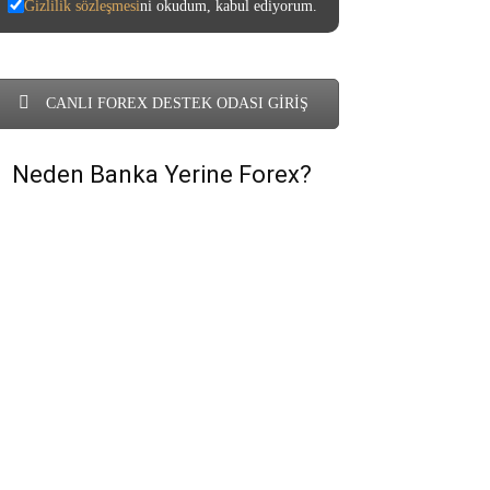
Gizlilik sözleşmesi
ni okudum, kabul ediyorum.
CANLI FOREX DESTEK ODASI GİRİŞ
Neden Banka Yerine Forex?