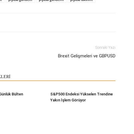
Sonraki Yazı
Brexit Gelişmeleri ve GBPUSD
KLERİ
Günlük Bülten
S&P500 Endeksi Yükselen Trendine
Yakın İşlem Görüyor