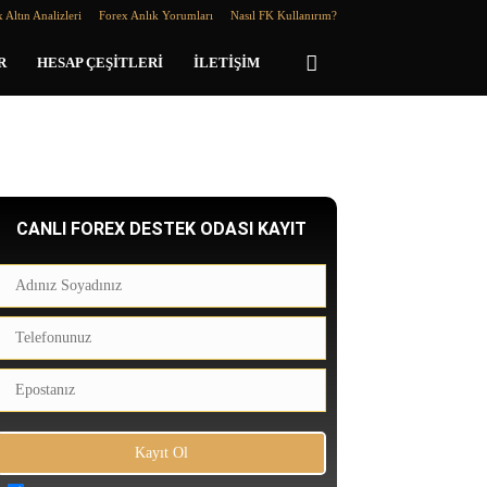
 Altın Analizleri
Forex Anlık Yorumları
Nasıl FK Kullanırım?
R
HESAP ÇEŞITLERI
İLETIŞIM
CANLI FOREX DESTEK ODASI KAYIT