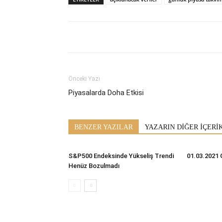
Önceki Yazı
Piyasalarda Doha Etkisi
BENZER YAZILAR
YAZARIN DİĞER İÇERİ
S&P500 Endeksinde Yükseliş Trendi
01.03.2021 
Henüz Bozulmadı