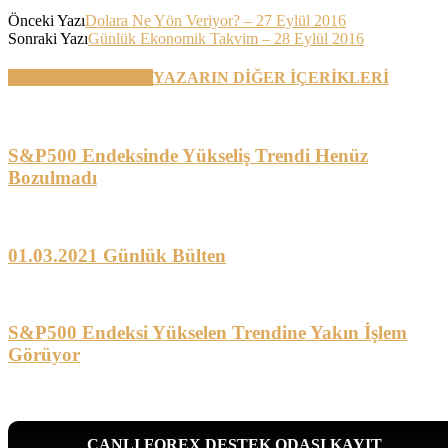
Önceki Yazı
Dolara Ne Yön Veriyor? – 27 Eylül 2016
Sonraki Yazı
Günlük Ekonomik Takvim – 28 Eylül 2016
BENZER YAZILAR
YAZARIN DİĞER İÇERİKLERİ
S&P500 Endeksinde Yükseliş Trendi Henüz
Bozulmadı
01.03.2021 Günlük Bülten
S&P500 Endeksi Yükselen Trendine Yakın İşlem
Görüyor
CANLI FOREX DESTEK ODASI KAYIT