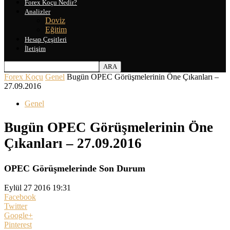
Forex Koçu Nedir?
Analizler
Doviz
Eğitim
Hesap Çeşitleri
İletişim
Forex Koçu
Genel
Bugün OPEC Görüşmelerinin Öne Çıkanları –
27.09.2016
Genel
Bugün OPEC Görüşmelerinin Öne
Çıkanları – 27.09.2016
OPEC Görüşmelerinde Son Durum
Eylül 27 2016 19:31
Facebook
Twitter
Google+
Pinterest