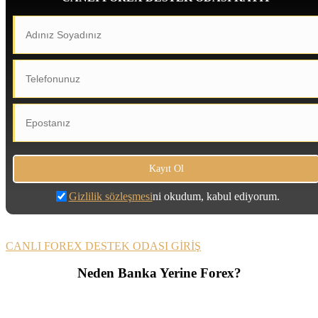
Gizlilik sözleşmesi
ni okudum, kabul ediyorum.
CANLI FOREX DESTEK ODASI GİRİŞ
Neden Banka Yerine Forex?