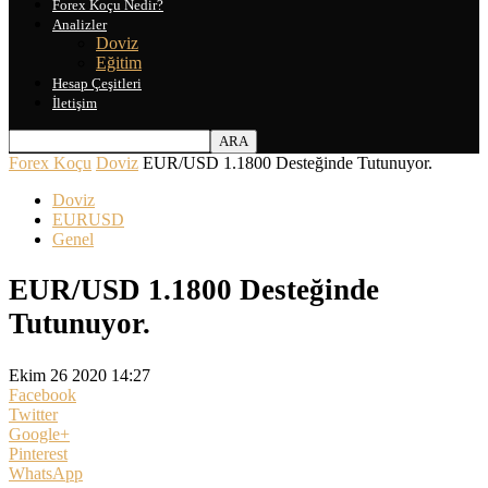
Forex Koçu Nedir?
Analizler
Doviz
Eğitim
Hesap Çeşitleri
İletişim
Forex Koçu
Doviz
EUR/USD 1.1800 Desteğinde Tutunuyor.
Doviz
EURUSD
Genel
EUR/USD 1.1800 Desteğinde
Tutunuyor.
Ekim 26 2020 14:27
Facebook
Twitter
Google+
Pinterest
WhatsApp