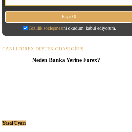
Gizlilik sözleşmesi
ni okudum, kabul ediyorum.
CANLI FOREX DESTEK ODASI GİRİŞ
Neden Banka Yerine Forex?
Yasal Uyarı