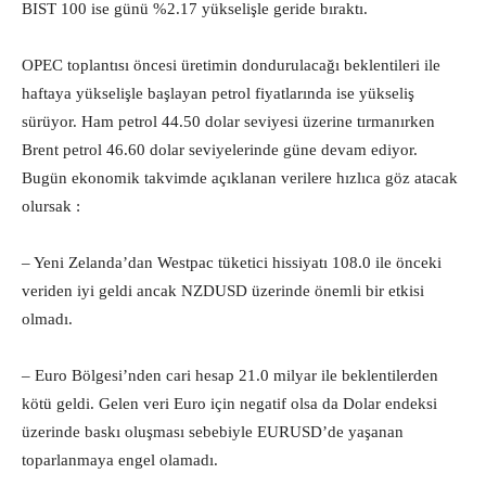
BIST 100 ise günü %2.17 yükselişle geride bıraktı.
OPEC toplantısı öncesi üretimin dondurulacağı beklentileri ile
haftaya yükselişle başlayan petrol fiyatlarında ise yükseliş
sürüyor. Ham petrol 44.50 dolar seviyesi üzerine tırmanırken
Brent petrol 46.60 dolar seviyelerinde güne devam ediyor.
Bugün ekonomik takvimde açıklanan verilere hızlıca göz atacak
olursak :
– Yeni Zelanda’dan Westpac tüketici hissiyatı 108.0 ile önceki
veriden iyi geldi ancak NZDUSD üzerinde önemli bir etkisi
olmadı.
– Euro Bölgesi’nden cari hesap 21.0 milyar ile beklentilerden
kötü geldi. Gelen veri Euro için negatif olsa da Dolar endeksi
üzerinde baskı oluşması sebebiyle EURUSD’de yaşanan
toparlanmaya engel olamadı.