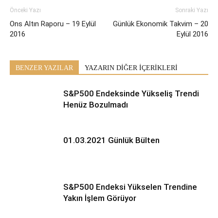
Önceki Yazı
Sonraki Yazı
Ons Altın Raporu – 19 Eylül
Günlük Ekonomik Takvim – 20
2016
Eylül 2016
BENZER YAZILAR
YAZARIN DİĞER İÇERİKLERİ
S&P500 Endeksinde Yükseliş Trendi
Henüz Bozulmadı
01.03.2021 Günlük Bülten
S&P500 Endeksi Yükselen Trendine
Yakın İşlem Görüyor