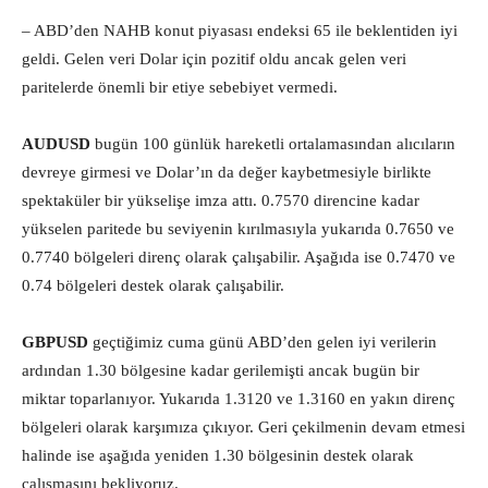
– ABD’den NAHB konut piyasası endeksi 65 ile beklentiden iyi
geldi. Gelen veri Dolar için pozitif oldu ancak gelen veri
paritelerde önemli bir etiye sebebiyet vermedi.
AUDUSD
bugün 100 günlük hareketli ortalamasından alıcıların
devreye girmesi ve Dolar’ın da değer kaybetmesiyle birlikte
spektaküler bir yükselişe imza attı. 0.7570 direncine kadar
yükselen paritede bu seviyenin kırılmasıyla yukarıda 0.7650 ve
0.7740 bölgeleri direnç olarak çalışabilir. Aşağıda ise 0.7470 ve
0.74 bölgeleri destek olarak çalışabilir.
GBPUSD
geçtiğimiz cuma günü ABD’den gelen iyi verilerin
ardından 1.30 bölgesine kadar gerilemişti ancak bugün bir
miktar toparlanıyor. Yukarıda 1.3120 ve 1.3160 en yakın direnç
bölgeleri olarak karşımıza çıkıyor. Geri çekilmenin devam etmesi
halinde ise aşağıda yeniden 1.30 bölgesinin destek olarak
çalışmasını bekliyoruz.