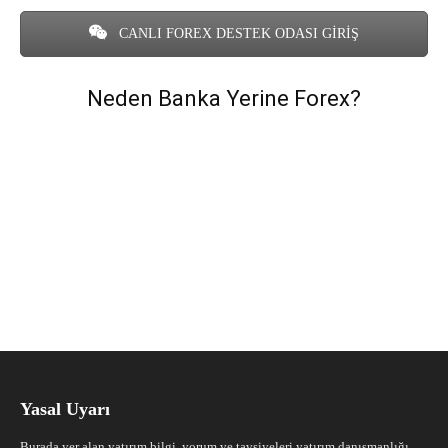
CANLI FOREX DESTEK ODASI GİRİŞ
Neden Banka Yerine Forex?
Yasal Uyarı
Burada yer alan yatırım bilgi, yorum ve tavsiyeleri yatırım danışmanlığı