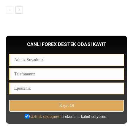
CANLI FOREX DESTEK ODASI KAYIT
Gizlilik sözleşmesi
ni okudum, kabul ediyorum.