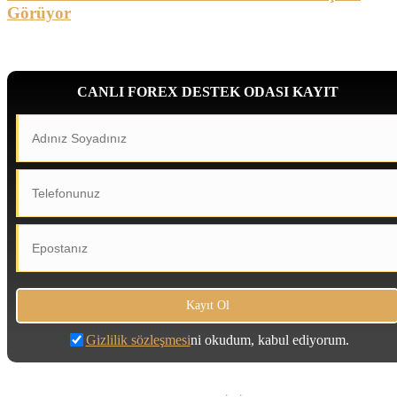
Görüyor
CANLI FOREX DESTEK ODASI KAYIT
Gizlilik sözleşmesi
ni okudum, kabul ediyorum.