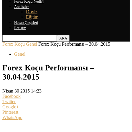
Forex Koçu Nedir?
Analizler
Doviz
Eğitim
Hesap Çeşitleri
İletişim
Forex Koçu
Genel
Forex Koçu Performansı – 30.04.2015
Genel
Forex Koçu Performansı –
30.04.2015
Nisan 30 2015 14:23
Facebook
Twitter
Google+
Pinterest
WhatsApp