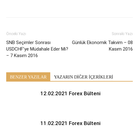
Önceki Yazı
Sonraki Yazı
SNB Seçimler Sonrası
Günlük Ekonomik Takvim – 08
USDCHF’ye Müdahale Eder Mi?
Kasım 2016
– 7 Kasım 2016
BENZER YAZILAR
YAZARIN DİĞER İÇERİKLERİ
12.02.2021 Forex Bülteni
11.02.2021 Forex Bülteni