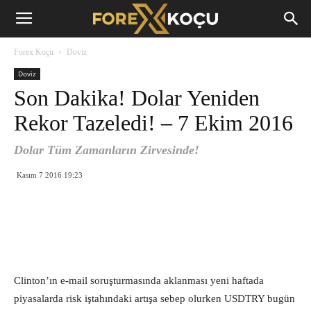
Forex
Forex Koçu
Doviz
Koçu
Doviz
Son Dakika! Dolar Yeniden
Rekor Tazeledi! – 7 Ekim 2016
Dolar Tüm Zamanların Zirvesinde!
Kasım 7 2016 19:23
Clinton’ın e-mail soruşturmasında aklanması yeni haftada
piyasalarda risk iştahındaki artışa sebep olurken USDTRY bugün