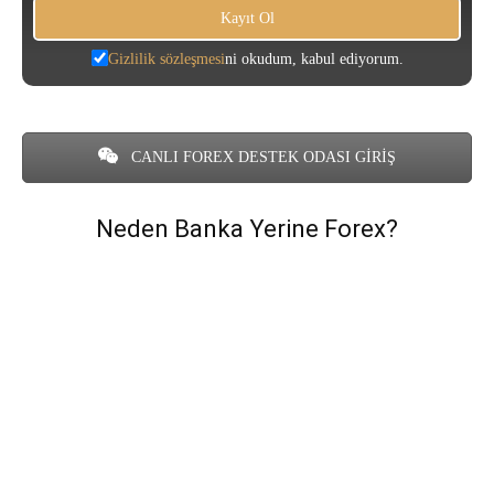
Gizlilik sözleşmesi
ni okudum, kabul ediyorum.
CANLI FOREX DESTEK ODASI GİRİŞ
Neden Banka Yerine Forex?