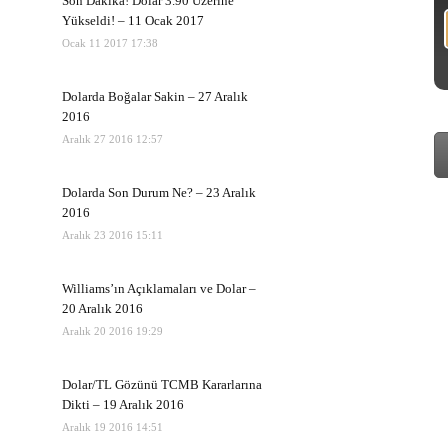
Son Dakika! Dolar 3.90 Üzerine
Yükseldi! – 11 Ocak 2017
Ocak 11 2017 17:38
Dolarda Boğalar Sakin – 27 Aralık
2016
Aralık 27 2016 12:57
Dolarda Son Durum Ne? – 23 Aralık
2016
Aralık 23 2016 15:11
Williams’ın Açıklamaları ve Dolar –
20 Aralık 2016
Aralık 20 2016 19:29
Dolar/TL Gözünü TCMB Kararlarına
Dikti – 19 Aralık 2016
Aralık 19 2016 14:51