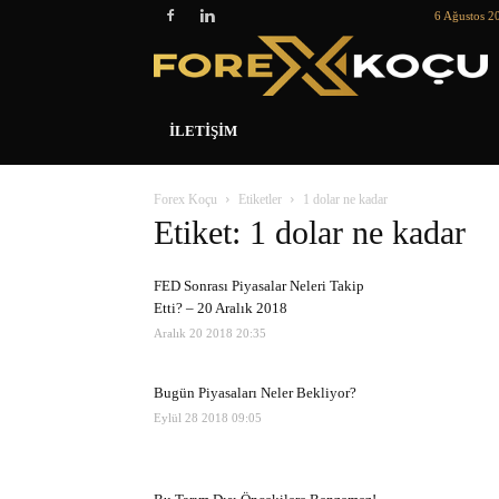
6 Ağustos 2
İLETIŞIM
Forex Koçu
Etiketler
1 dolar ne kadar
Etiket: 1 dolar ne kadar
FED Sonrası Piyasalar Neleri Takip
Etti? – 20 Aralık 2018
Aralık 20 2018 20:35
Bugün Piyasaları Neler Bekliyor?
Eylül 28 2018 09:05