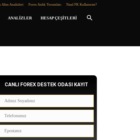
 Altın Analizleri
Forex Anlık Yorumları
Nasıl FK Kullanırım?
ANALIZLER
HESAP ÇEŞITLERI
CANLI FOREX DESTEK ODASI KAYIT