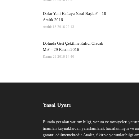
Dolar Yeni Haftaya Nasıl Başlar? – 18
Aralık 2016
Aralık 18 2016 22:13
Dolarda Geri Çekilme Kalıcı Olacak
Mı? – 29 Kasım 2016
Kasım 29 2016 14:40
Yasal Uyarı
Burada yer alan yatırım bilgi, yorum ve tavsiyeleri yatırı
inanılan kaynaklardan yararlanılarak hazırlanmıştır ve an
garanti edilmemektedir. Analiz, fikir ve yorumlar bilgi am