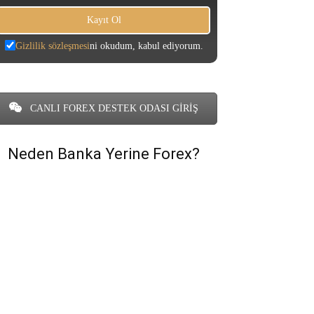
Gizlilik sözleşmesi
ni okudum, kabul ediyorum.
CANLI FOREX DESTEK ODASI GİRİŞ
Neden Banka Yerine Forex?