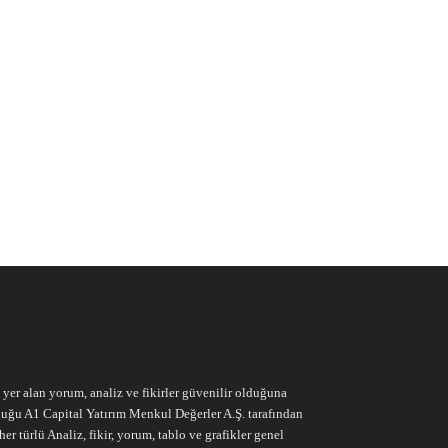
e yer alan yorum, analiz ve fikirler güvenilir olduğuna
ruluğu A1 Capital Yatırım Menkul Değerler A.Ş. tarafından
r türlü Analiz, fikir, yorum, tablo ve grafikler genel