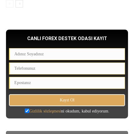
CANLI FOREX DESTEK ODASI KAYIT
Gizlilik sözleşmesi
ni okudum, kabul ediyorum.