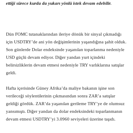
ettiği sürece kurda da yukarı yönlü istek devam edebilir.
Dün FOMC tutanaklarından ileriye dönük bir sinyal çıkmadığı
için USDTRY’de ani yön değişimlerinin yaşandığına şahit olduk.
Son günlerde Dolar endeksinde yaşanılan toparlanma nedeniyle
USD güçlü devam ediyor. Diğer yandan yurt içindeki
belirsizliklerin devam etmesi nedeniyle TRY varlıklarına satışlar
geldi.
Hafta içerisinde Güney Afrika’da maliye bakanın işine son
verileceği söylentilerinin çıkmasından sonra ZAR’a satışlar
geldiği gördük. ZAR’da yaşanılan gerileme TRY’ye de olumsuz
yansımıştı. Diğer yandan da dolar endeksindeki toparlanmanın
devam etmesi USDTRY’yi 3.0960 seviyeleri üzerine taşıdı.