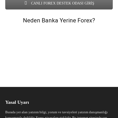
CANLI FOREX DESTEK ODASI GİRİŞ
Neden Banka Yerine Forex?
Yasal Uyarı
Burada yer alan yatırım bilgi, yorum ve tavsiyeleri yatırım danışmanlığı
kapsamında değildir. Forex piyasaları risklidir. Bu internet sitesinde yer