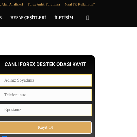
 Altın Analizleri
Forex Anlık Yorumları
Nasıl FK Kullanırım?
R
HESAP ÇEŞITLERI
İLETIŞIM
CANLI FOREX DESTEK ODASI KAYIT