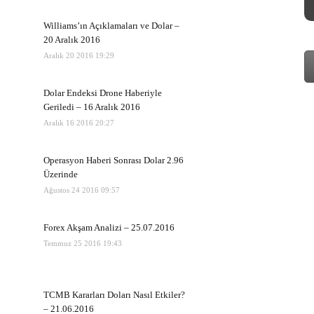
Williams’ın Açıklamaları ve Dolar –
20 Aralık 2016
Aralık 20 2016 19:29
Dolar Endeksi Drone Haberiyle
Geriledi – 16 Aralık 2016
Aralık 16 2016 20:27
Operasyon Haberi Sonrası Dolar 2.96
Üzerinde
Ağustos 24 2016 09:57
Forex Akşam Analizi – 25.07.2016
Temmuz 25 2016 19:43
TCMB Kararları Doları Nasıl Etkiler?
– 21.06.2016