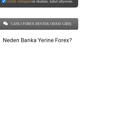
Gizlilik sözleşmesi
ni okudum, kabul ediyorum.
CANLI FOREX DESTEK ODASI GİRİŞ
Neden Banka Yerine Forex?