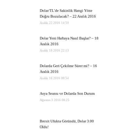
Dolar/TL’de Sakinlik Hangi Yöne
Doğru Bozulacak? – 22 Aralık 2016
Aralık 22 2016 14:59
Dolar Yeni Haftaya Nasıl Başlar? – 18
Aralık 2016
Aralık 18 2016 22:13
Dolarda Geri Çekilme Sürer mi? – 16
Aralık 2016
Aralık 16 2016 09:54
Asya Seansı ve Dolarda Son Durum
Ağustos 3 2016 08:25
Brexit Ufukta Göründü, Dolar 3.00
Oldu!