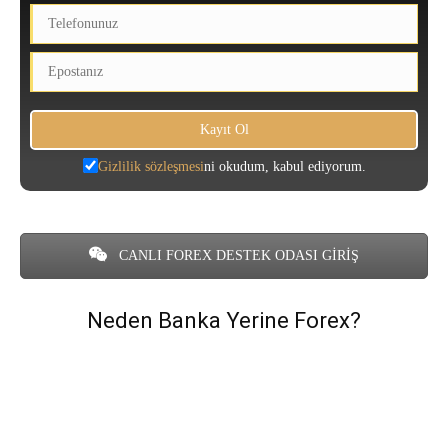
Gizlilik sözleşmesi
ni okudum, kabul ediyorum.
CANLI FOREX DESTEK ODASI GİRİŞ
Neden Banka Yerine Forex?