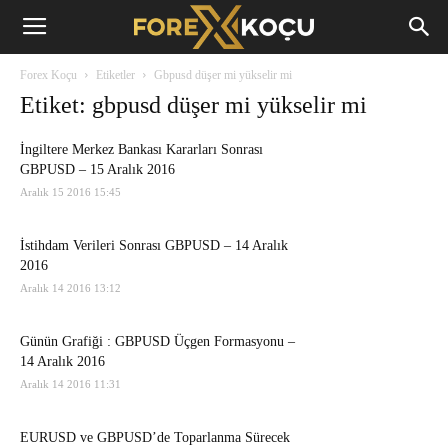
Forex
Forex Koçu
Etiketler
Gbpusd düşer mi yükselir mi
Koçu
Etiket: gbpusd düşer mi yükselir mi
İngiltere Merkez Bankası Kararları Sonrası
GBPUSD – 15 Aralık 2016
Aralık 15 2016 15:45
İstihdam Verileri Sonrası GBPUSD – 14 Aralık
2016
Aralık 14 2016 13:12
Günün Grafiği : GBPUSD Üçgen Formasyonu –
14 Aralık 2016
Aralık 14 2016 11:31
EURUSD ve GBPUSD’de Toparlanma Sürecek