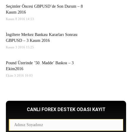
Seçimler Öncesi GBPUSD’de Son Durum – 8
Kasım 2016
Kasım 8 2016 14:13
İngiltere Merkez Bankası Kararları Sonrası
GBPUSD – 3 Kasım 2016
Kasım 3 2016 15:25
Pound Üzerinde ’50. Madde’ Baskısı – 3
Ekim2016
Ekim 3 2016 10:03
CANLI FOREX DESTEK ODASI KAYIT