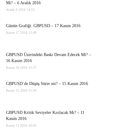
Mi? – 6 Aralık 2016
Aralık 6 2016 14:55
Günün Grafiği: GBPUSD – 17 Kasım 2016
Kasım 17 2016 13:48
GBPUSD Üzerindeki Baskı Devam Edecek Mi? –
16 Kasım 2016
Kasım 16 2016 15:57
GBPUSD’de Düşüş Sürer mi? – 15 Kasım 2016
Kasım 15 2016 15:36
GBPUSD Kritik Seviyeler Kırılacak Mı? – 11
Kasım 2016
Kasım 11 2016 16:03