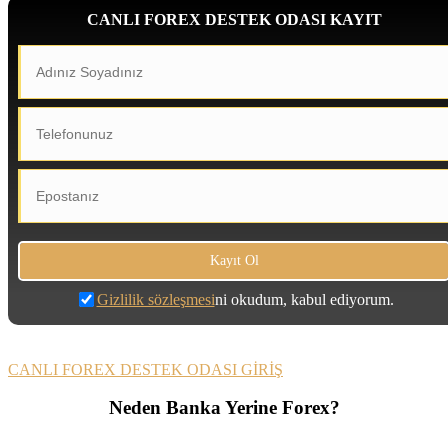
CANLI FOREX DESTEK ODASI KAYIT
Gizlilik sözleşmesi
ni okudum, kabul ediyorum.
CANLI FOREX DESTEK ODASI GİRİŞ
Neden Banka Yerine Forex?