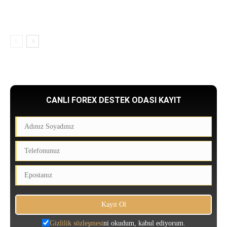
CANLI FOREX DESTEK ODASI KAYIT
Gizlilik sözleşmesi
ni okudum, kabul ediyorum.