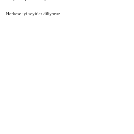
Herkese iyi seyirler diliyoruz…