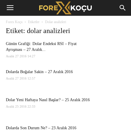
Forex
Forex Koçu
Etiketler
Dolar analizleri
Koçu
Etiket: dolar analizleri
Günün Grafiği: Dolar Endeksi RSI – Fiyat
Ayrışması – 27 Aralık...
Aralık 27 2016 14:27
Dolarda Boğalar Sakin – 27 Aralık 2016
Aralık 27 2016 12:57
Dolar Yeni Haftaya Nasıl Başlar? – 25 Aralık 2016
Aralık 25 2016 22:33
Dolarda Son Durum Ne? – 23 Aralık 2016