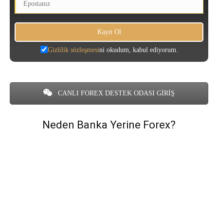
Gizlilik sözleşmesi
ni okudum, kabul ediyorum.
CANLI FOREX DESTEK ODASI GİRİŞ
Neden Banka Yerine Forex?