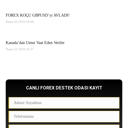
FOREX KOÇU GBPUSD’yi AVLADI!
Nisan 26 2016 18:08
Kanada’dan Umut Vaat Eden Veriler
Nisan 22 2016 16:37
CANLI FOREX DESTEK ODASI KAYIT