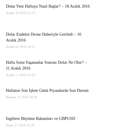
Dolar Yeni Haftaya Nasıl Başlar? – 18 Aralık 2016
Aralık 18 2016 22:13
Dolar Endeksi Drone Haberiyle Geriledi – 16
Aralık 2016
Aralık 16 2016 20:27
Hafta Sonu Yaşananlar Sonrası Dolar Ne Olur? –
11 Aralık 2016
Aralık 11 2016 23:33
Haftanın Son İşlem Günü Piyasalarda Son Durum
Haziran 17 2016 20:20
İngiltere Büyüme Rakamları ve GBPUSD
Nisan 27 2016 15:29