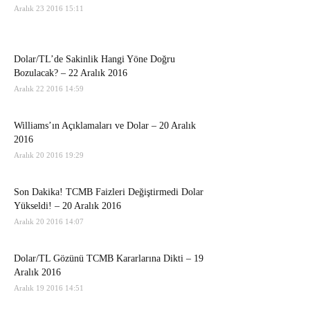
Aralık 23 2016 15:11
Dolar/TL’de Sakinlik Hangi Yöne Doğru
Bozulacak? – 22 Aralık 2016
Aralık 22 2016 14:59
Williams’ın Açıklamaları ve Dolar – 20 Aralık
2016
Aralık 20 2016 19:29
Son Dakika! TCMB Faizleri Değiştirmedi Dolar
Yükseldi! – 20 Aralık 2016
Aralık 20 2016 14:07
Dolar/TL Gözünü TCMB Kararlarına Dikti – 19
Aralık 2016
Aralık 19 2016 14:51