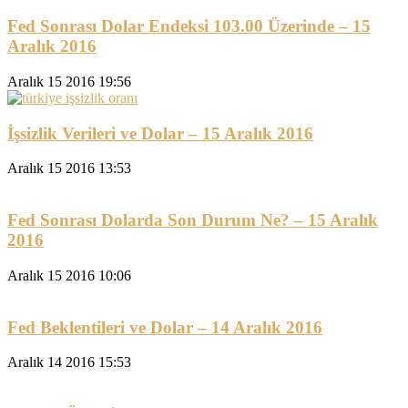
Fed Sonrası Dolar Endeksi 103.00 Üzerinde – 15
Aralık 2016
Aralık 15 2016 19:56
İşsizlik Verileri ve Dolar – 15 Aralık 2016
Aralık 15 2016 13:53
Fed Sonrası Dolarda Son Durum Ne? – 15 Aralık
2016
Aralık 15 2016 10:06
Fed Beklentileri ve Dolar – 14 Aralık 2016
Aralık 14 2016 15:53