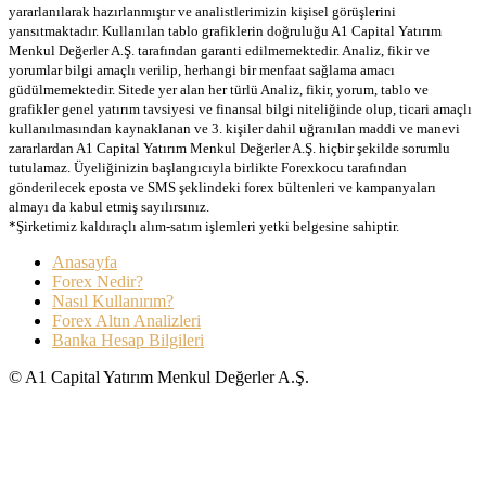
yararlanılarak hazırlanmıştır ve analistlerimizin kişisel görüşlerini
yansıtmaktadır. Kullanılan tablo grafiklerin doğruluğu A1 Capital Yatırım
Menkul Değerler A.Ş. tarafından garanti edilmemektedir. Analiz, fikir ve
yorumlar bilgi amaçlı verilip, herhangi bir menfaat sağlama amacı
güdülmemektedir. Sitede yer alan her türlü Analiz, fikir, yorum, tablo ve
grafikler genel yatırım tavsiyesi ve finansal bilgi niteliğinde olup, ticari amaçlı
kullanılmasından kaynaklanan ve 3. kişiler dahil uğranılan maddi ve manevi
zararlardan A1 Capital Yatırım Menkul Değerler A.Ş. hiçbir şekilde sorumlu
tutulamaz. Üyeliğinizin başlangıcıyla birlikte Forexkocu tarafından
gönderilecek eposta ve SMS şeklindeki forex bültenleri ve kampanyaları
almayı da kabul etmiş sayılırsınız.
*Şirketimiz kaldıraçlı alım-satım işlemleri yetki belgesine sahiptir.
Anasayfa
Forex Nedir?
Nasıl Kullanırım?
Forex Altın Analizleri
Banka Hesap Bilgileri
© A1 Capital Yatırım Menkul Değerler A.Ş.