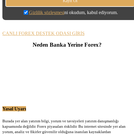
Gizlilik sözleşmesi
ni okudum, kabul ediyorum.
CANLI FOREX DESTEK ODASI GİRİŞ
Neden Banka Yerine Forex?
Yasal Uyarı
Burada yer alan yatırım bilgi, yorum ve tavsiyeleri yatırım danışmanlığı
kapsamında değildir. Forex piyasaları risklidir. Bu internet sitesinde yer alan
yorum, analiz ve fikirler güvenilir olduğuna inanılan kaynaklardan