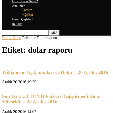
Forex Koçu Nedir?
Analizler
Doviz
Eğitim
Hesap Çeşitleri
İletişim
Forex Koçu
Etiketler
Dolar raporu
Etiket: dolar raporu
Williams’ın Açıklamaları ve Dolar – 20 Aralık 2016
Aralık 20 2016 19:29
Son Dakika! TCMB Faizleri Değiştirmedi Dolar
Yükseldi! – 20 Aralık 2016
Aralık 20 2016 14:07