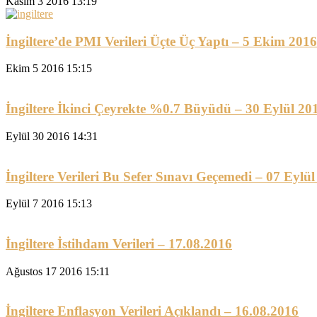
Kasım 3 2016 13:19
İngiltere’de PMI Verileri Üçte Üç Yaptı – 5 Ekim 2016
Ekim 5 2016 15:15
İngiltere İkinci Çeyrekte %0.7 Büyüdü – 30 Eylül 20
Eylül 30 2016 14:31
İngiltere Verileri Bu Sefer Sınavı Geçemedi – 07 Eylü
Eylül 7 2016 15:13
İngiltere İstihdam Verileri – 17.08.2016
Ağustos 17 2016 15:11
İngiltere Enflasyon Verileri Açıklandı – 16.08.2016