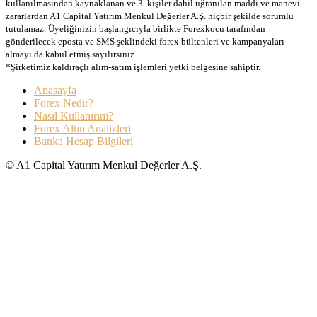
kullanılmasından kaynaklanan ve 3. kişiler dahil uğranılan maddi ve manevi
zararlardan A1 Capital Yatırım Menkul Değerler A.Ş. hiçbir şekilde sorumlu
tutulamaz. Üyeliğinizin başlangıcıyla birlikte Forexkocu tarafından
gönderilecek eposta ve SMS şeklindeki forex bültenleri ve kampanyaları
almayı da kabul etmiş sayılırsınız.
*Şirketimiz kaldıraçlı alım-satım işlemleri yetki belgesine sahiptir.
Anasayfa
Forex Nedir?
Nasıl Kullanırım?
Forex Altın Analizleri
Banka Hesap Bilgileri
© A1 Capital Yatırım Menkul Değerler A.Ş.