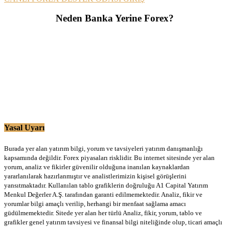
Neden Banka Yerine Forex?
Yasal Uyarı
Burada yer alan yatırım bilgi, yorum ve tavsiyeleri yatırım danışmanlığı
kapsamında değildir. Forex piyasaları risklidir. Bu internet sitesinde yer alan
yorum, analiz ve fikirler güvenilir olduğuna inanılan kaynaklardan
yararlanılarak hazırlanmıştır ve analistlerimizin kişisel görüşlerini
yansıtmaktadır. Kullanılan tablo grafiklerin doğruluğu A1 Capital Yatırım
Menkul Değerler A.Ş. tarafından garanti edilmemektedir. Analiz, fikir ve
yorumlar bilgi amaçlı verilip, herhangi bir menfaat sağlama amacı
güdülmemektedir. Sitede yer alan her türlü Analiz, fikir, yorum, tablo ve
grafikler genel yatırım tavsiyesi ve finansal bilgi niteliğinde olup, ticari amaçlı