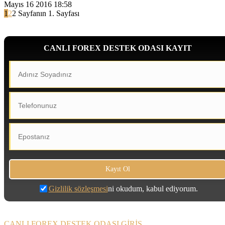
Mayıs 16 2016 18:58
1
2
2 Sayfanın 1. Sayfası
CANLI FOREX DESTEK ODASI KAYIT
Gizlilik sözleşmesi
ni okudum, kabul ediyorum.
CANLI FOREX DESTEK ODASI GİRİŞ