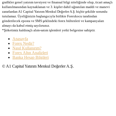
grafikler genel yatırım tavsiyesi ve finansal bilgi niteliğinde olup, ticari amaçlı
kullanılmasından kaynaklanan ve 3. kişiler dahil uğranılan maddi ve manevi
zararlardan A1 Capital Yatırım Menkul Değerler A.Ş. hiçbir şekilde sorumlu
tutulamaz. Üyeliğinizin başlangıcıyla birlikte Forexkocu tarafından
gönderilecek eposta ve SMS şeklindeki forex bültenleri ve kampanyaları
almayı da kabul etmiş sayılırsınız.
*Şirketimiz kaldıraçlı alım-satım işlemleri yetki belgesine sahiptir.
Anasayfa
Forex Nedir?
Nasıl Kullanırım?
Forex Altın Analizleri
Banka Hesap Bilgileri
© A1 Capital Yatırım Menkul Değerler A.Ş.