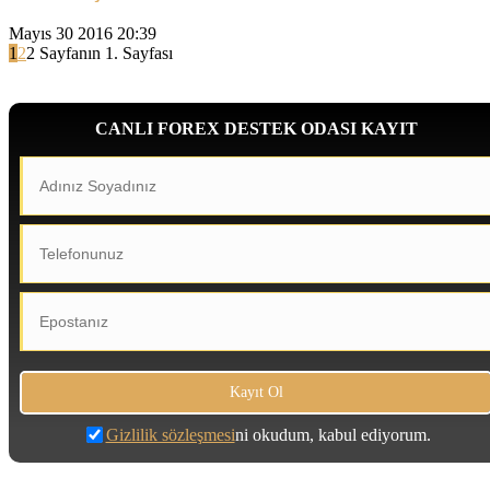
Mayıs 30 2016 20:39
1
2
2 Sayfanın 1. Sayfası
CANLI FOREX DESTEK ODASI KAYIT
Gizlilik sözleşmesi
ni okudum, kabul ediyorum.