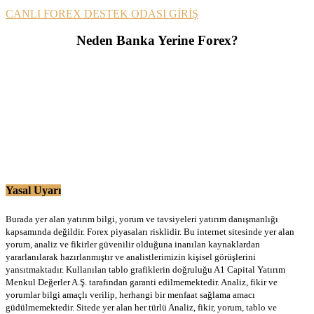
CANLI FOREX DESTEK ODASI GİRİŞ
Neden Banka Yerine Forex?
Yasal Uyarı
Burada yer alan yatırım bilgi, yorum ve tavsiyeleri yatırım danışmanlığı
kapsamında değildir. Forex piyasaları risklidir. Bu internet sitesinde yer alan
yorum, analiz ve fikirler güvenilir olduğuna inanılan kaynaklardan
yararlanılarak hazırlanmıştır ve analistlerimizin kişisel görüşlerini
yansıtmaktadır. Kullanılan tablo grafiklerin doğruluğu A1 Capital Yatırım
Menkul Değerler A.Ş. tarafından garanti edilmemektedir. Analiz, fikir ve
yorumlar bilgi amaçlı verilip, herhangi bir menfaat sağlama amacı
güdülmemektedir. Sitede yer alan her türlü Analiz, fikir, yorum, tablo ve